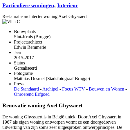
Particuliere woningen
,
Interieur
Restauratie architectenwoning Axel Ghyssaert
Bouwplaats
Sint-Kruis (Brugge)
Projectarchitect
Edwin Remmerie
Jaar
2015-2017
Status
Gerealiseerd
Fotografie
Matthias Desmet (Stadsfotograaf Brugge)
Press
De Standaard
-
Archipel
-
Focus WTV
-
Bouwen en Wonen
-
Onroerend Erfgoed
Renovatie woning Axel Ghyssaert
De woning Ghyssaert is in België uniek. Door Axel Ghyssaert in
1967 als eigen woning ontworpen vormt ze een doorgedreven
uitwerking van zijn soms zeer uitgesproken ontwerpprincipes. De