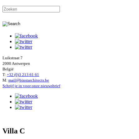
Luikstraat 7
2000 Antwerpen
België
T:
+32 (0)3 213 61 61
M:
mail@binstarchitects.be
Schrijf je in voor onze nieuwsbrief
Villa C