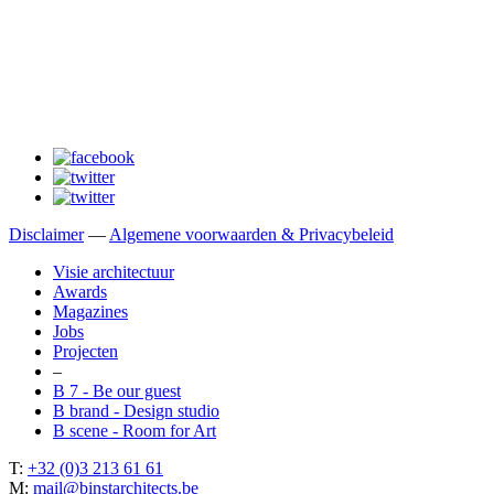
Disclaimer
—
Algemene voorwaarden & Privacybeleid
Visie architectuur
Awards
Magazines
Jobs
Projecten
–
B 7 - Be our guest
B brand - Design studio
B scene - Room for Art
T:
+32 (0)3 213 61 61
M:
mail@binstarchitects.be