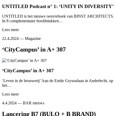
UNTITLED Podcast n° 1: ‘UNITY IN DIVERSITY’
UNTITLED is het nieuwe oeuvreboek van BINST ARCHITECTS.
In 8 complementaire hoofdstukken…
Lees meer
22.4.2024 —
Magazine
‘CityCampus’ in A+ 307
‘CityCampus’ in A+ 307
‘Leven in de brouwerij’ Aan de Emile Grysonlaan in Anderlecht, op
het…
Lees meer
4.4.2024 —
BAR nieuws
Lancering B7 (BULO + B BRAND)