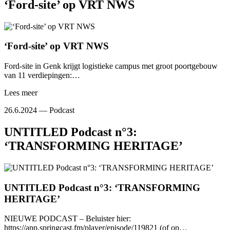
‘Ford-site’ op VRT NWS
‘Ford-site’ op VRT NWS
Ford-site in Genk krijgt logistieke campus met groot poortgebouw
van 11 verdiepingen:…
Lees meer
26.6.2024 —
Podcast
UNTITLED Podcast n°3:
‘TRANSFORMING HERITAGE’
UNTITLED Podcast n°3: ‘TRANSFORMING
HERITAGE’
NIEUWE PODCAST – Beluister hier:
https://app.springcast.fm/player/episode/119821 (of op…