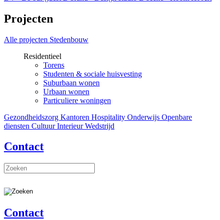
Projecten
Alle projecten
Stedenbouw
Residentieel
Torens
Studenten & sociale huisvesting
Suburbaan wonen
Urbaan wonen
Particuliere woningen
Gezondheidszorg
Kantoren
Hospitality
Onderwijs
Openbare
diensten
Cultuur
Interieur
Wedstrijd
Contact
Contact