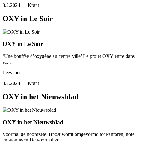
8.2.2024 —
Krant
OXY in Le Soir
OXY in Le Soir
‘Une bouffée d’oxygène au centre-ville’ Le projet OXY entre dans
sa…
Lees meer
8.2.2024 —
Krant
OXY in het Nieuwsblad
OXY in het Nieuwsblad
Voormalige hoofdzetel Bpost wordt omgevormd tot kantoren, hotel
en woningen De voormalige…