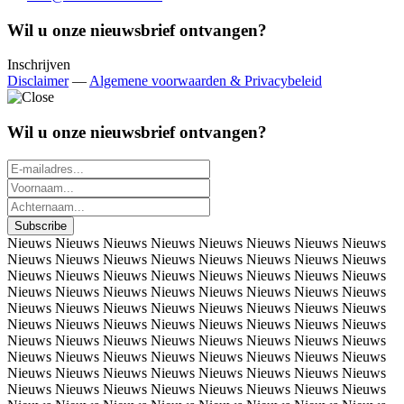
Wil u onze nieuwsbrief ontvangen?
Inschrijven
Disclaimer
—
Algemene voorwaarden & Privacybeleid
Wil u onze nieuwsbrief ontvangen?
Nieuws
Nieuws
Nieuws
Nieuws
Nieuws
Nieuws
Nieuws
Nieuws
Nieuws
Nieuws
Nieuws
Nieuws
Nieuws
Nieuws
Nieuws
Nieuws
Nieuws
Nieuws
Nieuws
Nieuws
Nieuws
Nieuws
Nieuws
Nieuws
Nieuws
Nieuws
Nieuws
Nieuws
Nieuws
Nieuws
Nieuws
Nieuws
Nieuws
Nieuws
Nieuws
Nieuws
Nieuws
Nieuws
Nieuws
Nieuws
Nieuws
Nieuws
Nieuws
Nieuws
Nieuws
Nieuws
Nieuws
Nieuws
Nieuws
Nieuws
Nieuws
Nieuws
Nieuws
Nieuws
Nieuws
Nieuws
Nieuws
Nieuws
Nieuws
Nieuws
Nieuws
Nieuws
Nieuws
Nieuws
Nieuws
Nieuws
Nieuws
Nieuws
Nieuws
Nieuws
Nieuws
Nieuws
Nieuws
Nieuws
Nieuws
Nieuws
Nieuws
Nieuws
Nieuws
Nieuws